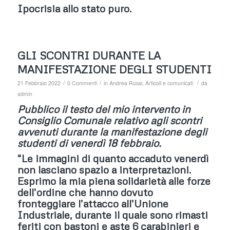
Ipocrisia allo stato puro.
GLI SCONTRI DURANTE LA
MANIFESTAZIONE DEGLI STUDENTI
/
/
/
21 Febbraio 2022
0 Commenti
in
Andrea Russi
,
Articoli e comunicati
da
admin
Pubblico il testo del mio intervento in
Consiglio Comunale relativo agli scontri
avvenuti durante la manifestazione degli
studenti di venerdì 18 febbraio.
“Le immagini di quanto accaduto venerdì
non lasciano spazio a interpretazioni.
Esprimo la mia piena solidarietà alle forze
dell’ordine che hanno dovuto
fronteggiare l’attacco all’Unione
Industriale, durante il quale sono rimasti
feriti con bastoni e aste 6 carabinieri e