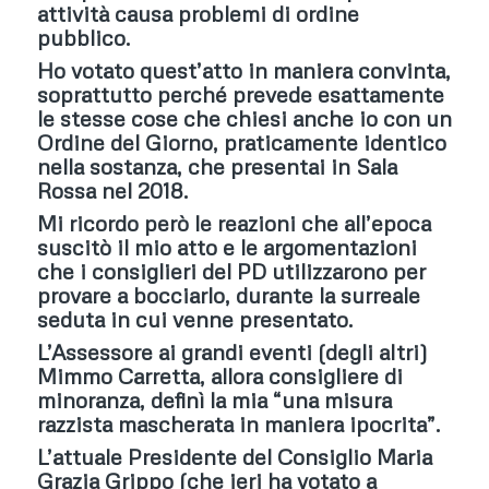
attività causa problemi di ordine
pubblico.
Ho votato quest’atto in maniera convinta,
soprattutto perché prevede esattamente
le stesse cose che chiesi anche io con un
Ordine del Giorno, praticamente identico
nella sostanza, che presentai in Sala
Rossa nel 2018.
Mi ricordo però le reazioni che all’epoca
suscitò il mio atto e le argomentazioni
che i consiglieri del PD utilizzarono per
provare a bocciarlo, durante la surreale
seduta in cui venne presentato.
L’Assessore ai grandi eventi (degli altri)
Mimmo Carretta, allora consigliere di
minoranza, definì la mia “una misura
razzista mascherata in maniera ipocrita”.
L’attuale Presidente del Consiglio Maria
Grazia Grippo (che ieri ha votato a