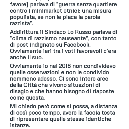
favore) parlava di “guerra senza quartiere
contro i minimarket etnici: una misura
populista, se non le piace la parola
razzista”.
Addirittura il Sindaco Lo Russo parlava di
“clima di razzismo nauseante”, con tanto
di post indignato su Facebook.
Ovviamente ieri tra i voti favorevoli c’era
anche il suo.
Ovviamente io nel 2018 non condividevo
quelle osservazioni e non le condivido
nemmeno adesso. Ci sono intere aree
della Città che vivono situazioni di
disagio e che hanno bisogno di riaposte
come questa.
Mi chiedo però come si possa, a distanza
di così poco tempo, avere la faccia tosta
di ripresentare quelle stesse identiche
istanze.