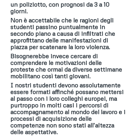
un poliziotto, con prognosi da 3 a 10
giorni.
Non è accettabile che le ragioni degli
studenti passino puntualmente in
secondo piano a causa di infiltrati che
approfittano delle manifestazioni di
piazza per scatenare la loro violenza.
Bisognerebbe invece cercare di
comprendere le motivazioni delle
proteste che ormai da diverse settimane
mobilitano così tanti giovani.
I nostri studenti devono assolutamente
essere formati affinché possano mettersi
al passo con i loro colleghi europei, ma
purtroppo in molti casi i percorsi di
accompagnamento al mondo del lavoro e i
processi di acquisizione delle
competenze non sono stati all’altezza
delle aspettative.